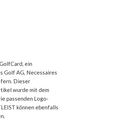
GolfCard, ein
s Golf AG, Necessaires
efern. Dieser
tikel wurde mit dem
Die passenden Logo-
TLEIST können ebenfalls
n.