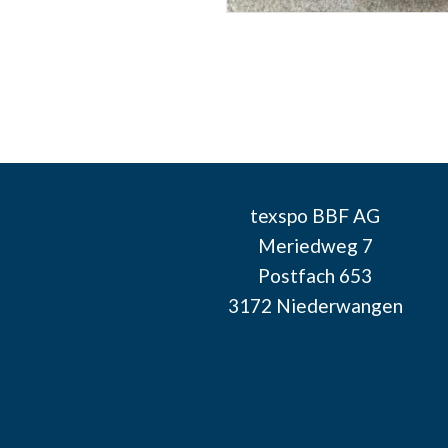
texspo BBF AG
Meriedweg 7
Postfach 653
3172 Niederwangen