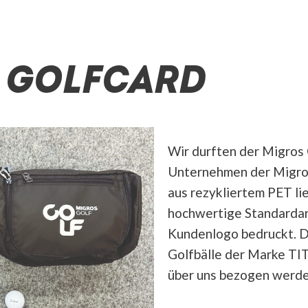
 GOLFCARD
Wir durften der Migros 
Unternehmen der Migro
aus rezykliertem PET li
hochwertige Standardar
Kundenlogo bedruckt. 
Golfbälle der Marke TI
über uns bezogen werde