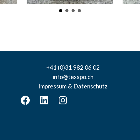
+41 (0)31 982 06 02
info@texspo.ch
Impressum & Datenschutz