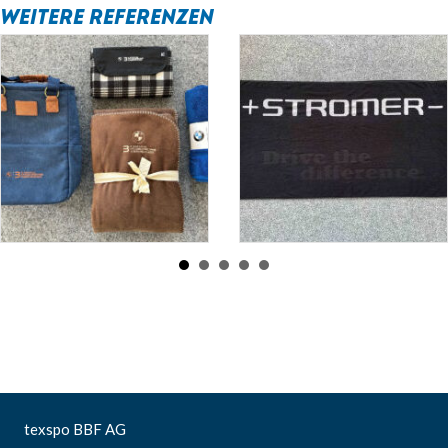
WEITERE REFERENZEN
texspo BBF AG