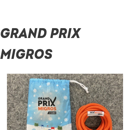
Zum
Inhalt
GRAND PRIX
springen
MIGROS